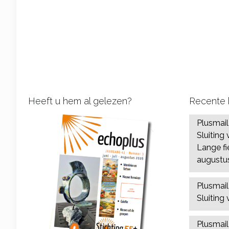
Heeft u hem al gelezen?
Recente 
Plusmai
Sluiting 
Lange fi
augustu
Plusmai
Sluiting 
Plusmai