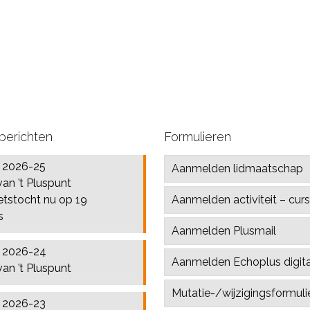
berichten
Formulieren
l 2026-25
Aanmelden lidmaatschap
van ’t Pluspunt
etstocht nu op 19
Aanmelden activiteit – cur
s
Aanmelden Plusmail
l 2026-24
Aanmelden Echoplus digita
van ’t Pluspunt
Mutatie-/wijzigingsformuli
l 2026-23