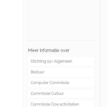
Meer informatie over
Stichting 55+ Algemeen
Bestuur
Computer Commissie
Commissie Cultuur
Computer educatie
Commissie Doe activiteiten
Computerspreekuur
Beleggen