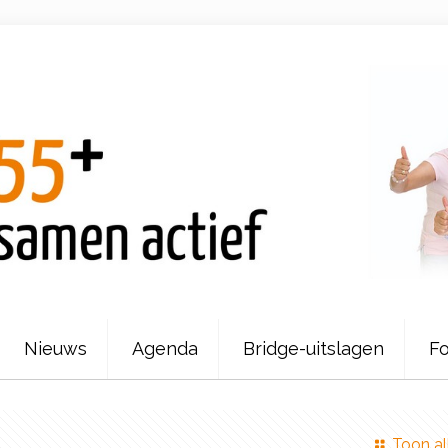
Nieuws
Agenda
Bridge-uitslagen
Fo
Toon al