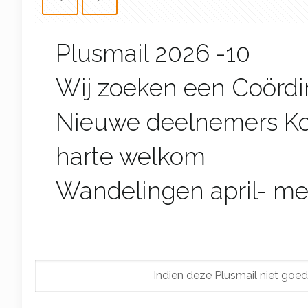
Plusmail 2026 -10
Wij zoeken een Coördi
Nieuwe deelnemers Ko
harte welkom
Wandelingen april- me
Indien deze Plusmail niet go