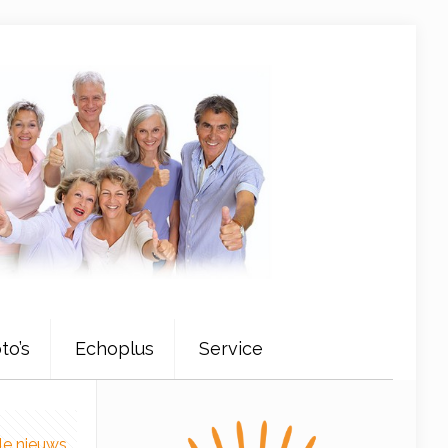
to’s
Echoplus
Service
le nieuws