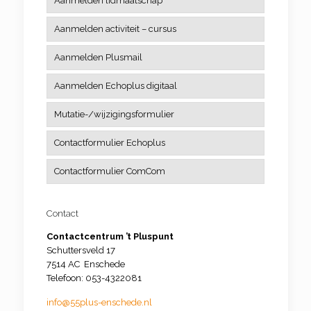
Aanmelden lidmaatschap
Aanmelden activiteit – cursus
Aanmelden Plusmail
Aanmelden Echoplus digitaal
Mutatie-/wijzigingsformulier
Contactformulier Echoplus
Contactformulier ComCom
Contact
Contactcentrum ’t Pluspunt
Schuttersveld 17
7514 AC Enschede
Telefoon: 053-4322081
info@55plus-enschede.nl