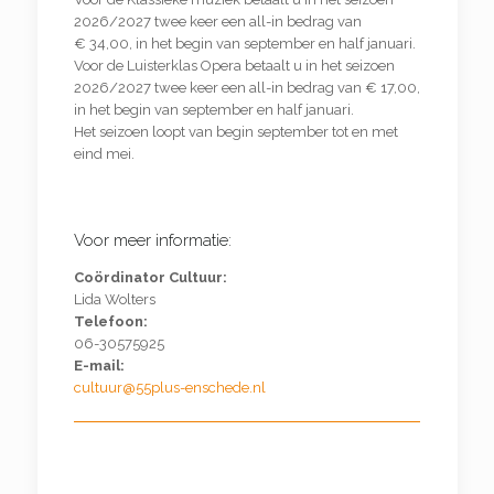
2026/2027 twee keer een all-in bedrag van
€
34,00, in het begin van september en half januari.
Voor de Luisterklas Opera betaalt u in het seizoen
2026/2027 twee keer een all-in bedrag van €
17,00,
in het begin van september en half januari.
Het seizoen loopt van begin september tot en met
eind mei.
Voor meer informatie:
Coördinator Cultuur:
Lida Wolters
Telefoon:
06-30575925
E-mail:
cultuur@55plus-enschede.nl