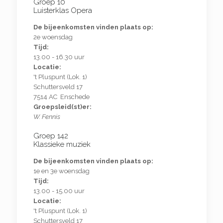
Groep 10
Luisterklas Opera
De bijeenkomsten vinden plaats op:
2e woensdag
Tijd:
13.00 - 16.30 uur
Locatie:
't Pluspunt (Lok. 1)
Schuttersveld 17
7514 AC Enschede
Groepsleid(st)er:
W. Fennis
Groep 142
Klassieke muziek
De bijeenkomsten vinden plaats op:
1e en 3e woensdag
Tijd:
13.00 - 15.00 uur
Locatie:
't Pluspunt (Lok. 1)
Schuttersveld 17