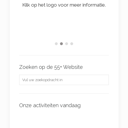
Kli
Kilk op het logo voor meer informatie.
tkrant
Zoeken op de 55+ Website
Onze activiteiten vandaag