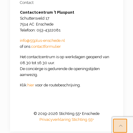
Contact
Contactcentrum ’t Pluspunt
Schuttersveld 17
7514 AC Enschede
Telefoon: 053-4322081
info@55plus-enschede.nl
of ons
contactformulier
Het contactcentrum is op werkdagen geopend van
08.30 tot 16.30 uur.
De conciërge is gedurende de openingstijden
aanwezig.
Klik
hier
voor de routebeschrijving.
© 2019-2026 Stichting 55+ Enschede
Privacyverklaring Stichting 55+